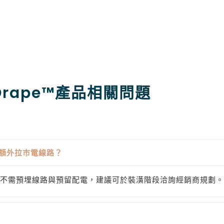
Drape™產品相關問題
】
定需額外拉市電線路？
版本，不需預埋線路與預留配電，建議可於裝潢階段洽詢經銷商規劃。