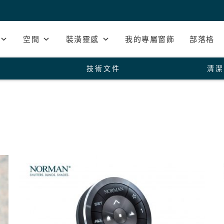
空間
裝潢靈感
我的專屬窗飾
部落格
技術文件
清潔