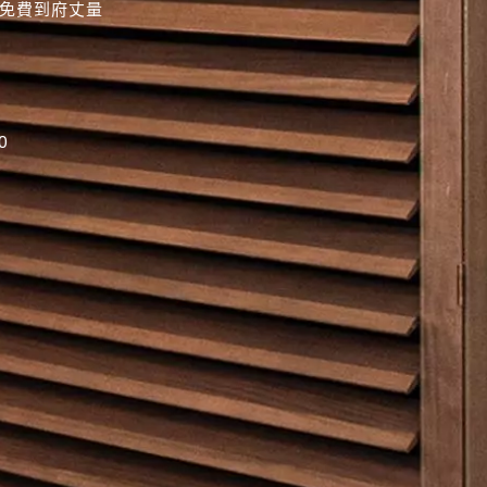
、免費到府丈量
0