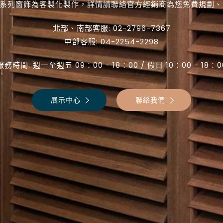
®全系列窗飾為客製化製作，詳情請聯絡官方經銷商為您免費規劃
北部、南部客服:
02-2796-7367
中部客服:
04-2254-2298
服務時間: 週一至週五 09：00 − 18：00 / 假日 10：00 − 18：0
展示中心
聯絡我們