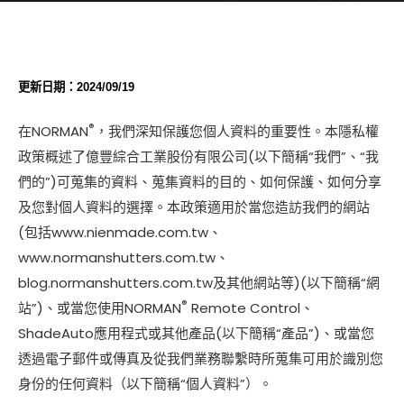
更新日期：2024/09/19
®
在NORMAN
，我們深知保護您個人資料的重要性。本隱私權
政策概述了億豐綜合工業股份有限公司(以下簡稱“我們”、“我
們的”)可蒐集的資料、蒐集資料的目的、如何保護、如何分享
及您對個人資料的選擇。本政策適用於當您造訪我們的網站
(包括www.nienmade.com.tw、
www.normanshutters.com.tw、
blog.normanshutters.com.tw及其他網站等)(以下簡稱“網
®
站”)、或當您使用NORMAN
Remote Control、
ShadeAuto應用程式或其他產品(以下簡稱“產品”)、或當您
透過電子郵件或傳真及從我們業務聯繫時所蒐集可用於識別您
身份的任何資料（以下簡稱“個人資料”）。