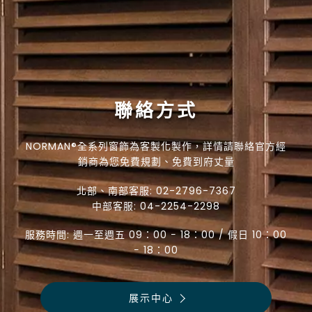
聯絡方式
NORMAN®全系列窗飾為客製化製作，詳情請聯絡官方經
銷商為您免費規劃、免費到府丈量
北部、南部客服:
02-2796-7367
中部客服:
04-2254-2298
服務時間: 週一至週五 09：00 − 18：00 / 假日 10：00
− 18：00
展示中心