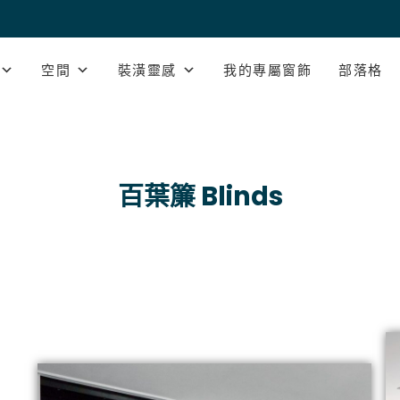
空間
裝潢靈感
我的專屬窗飾
部落格
百葉簾 Blinds