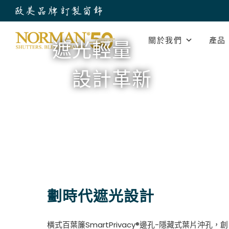
關於我們
產品
遮光輕量
設計革新
劃時代遮光設計
橫式百葉簾SmartPrivacy®邊孔-隱藏式葉片沖孔，創