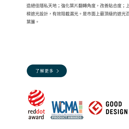
造絕佳隱私天地；強化葉片翻轉角度，改善貼合度；
樑遮光設計，有效阻截漏光。是市面上最頂級的遮光
葉簾。
了解更多