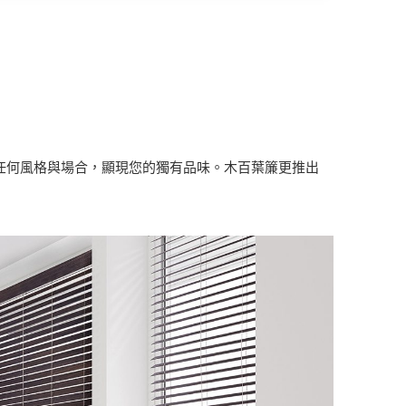
配任何風格與場合，顯現您的獨有品味。木百葉簾更推出