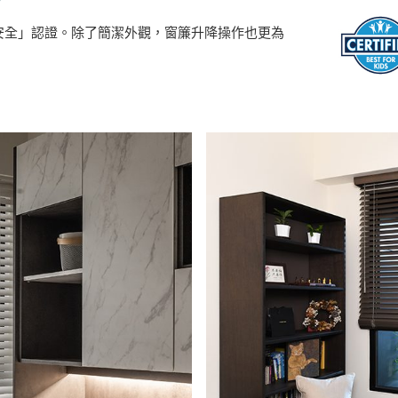
童安全」認證。除了簡潔外觀，窗簾升降操作也更為