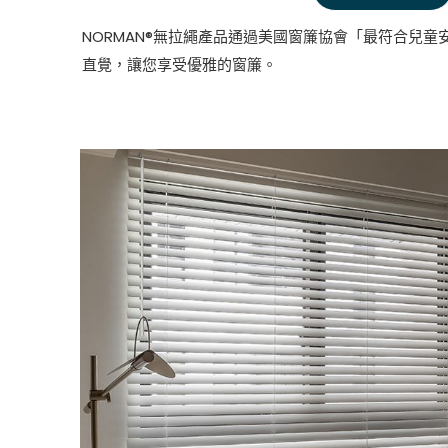
NORMAN®無拉繩產品通過美國窗簾協會「最符合兒
直覺，讓您享受優雅的窗簾。