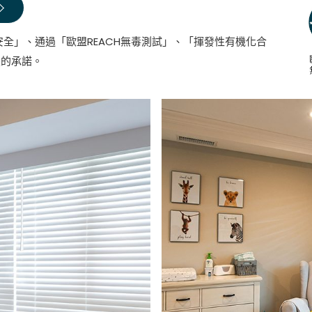
安全」、通過「歐盟REACH無毒測試」、「揮發性有機化合
變的承諾。