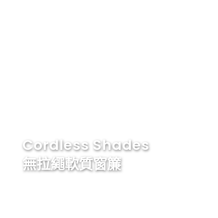
Cordless Shades
無拉繩軟質窗簾