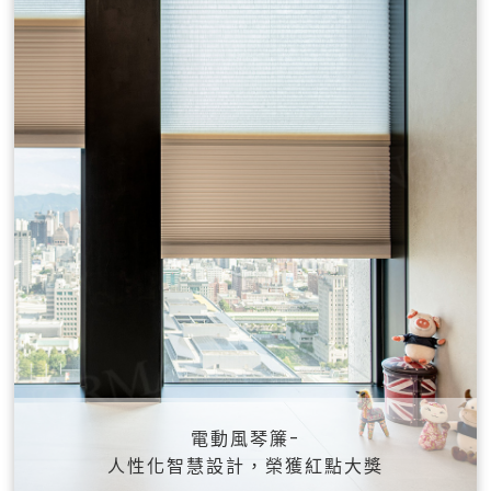
電動風琴簾-
人性化智慧設計，榮獲紅點大獎