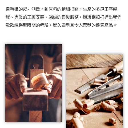
自精確的尺寸測量，到原料的精細把關、生產的多道工序製
程、專業的工班安裝、竭誠的售後服務，環環相扣打造出我們
款款經得起時間的考驗，歷久彌新且令人驚艷的優質產品。