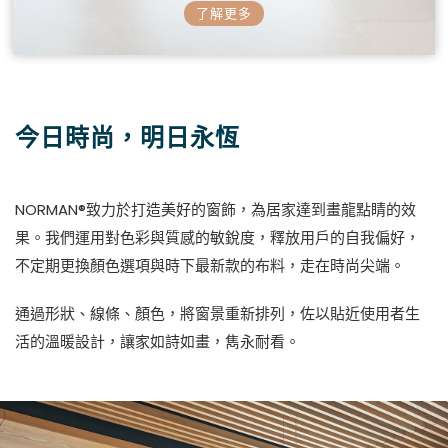
了解更多
今日時尚，明日永恆
NORMAN®致力於打造美好的窗飾，為居家達到畫龍點睛的效
果。我們運用對色彩與質感的敏銳度，釋放用戶的自我偏好，
不定期更換顏色選項與時下最新款的布料，走在時尚尖端。
通過形狀、線條、顏色，將窗景重新排列，佐以貼近使用者生
活的溫暖設計，讓家如詩如畫，雋永耐看。