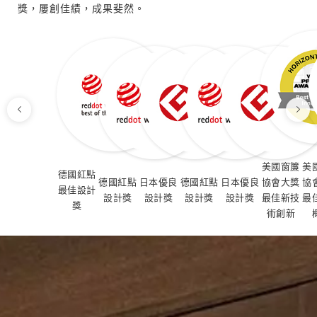
獎，屢創佳績，成果斐然。
美國窗簾
美
德國紅點
德國紅點
日本優良
德國紅點
日本優良
協會大獎
協
最佳設計
設計獎
設計獎
設計獎
設計獎
最佳新技
最
獎
術創新