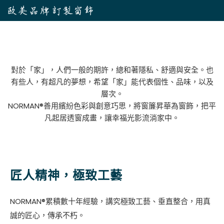
對於「家」，人們一般的期許，總和著隱私、舒適與安全。也
有些人，有超凡的夢想，希望「家」能代表個性、品味，以及
層次。
NORMAN®善用繽紛色彩與創意巧思，將窗簾昇華為窗飾，把平
凡起居透窗成畫，讓幸福光影流淌家中。
匠人精神，極致工藝
NORMAN®累積數十年經驗，講究極致工藝、垂直整合，用真
誠的匠心，傳承不朽。