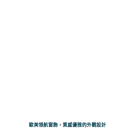
歐美領航窗飾，質感優雅的外觀設計