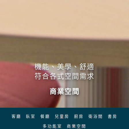
機能、美學、舒適
符合各式空間需求
商業空間
客廳
臥室
餐廳
兒童房
廚房
衛浴間
書房
多功能室
商業空間