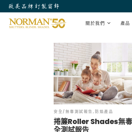
關於我們
產品
安全/無毒測試報告
,
防焰產品
捲簾Roller Shades無
全測試報告