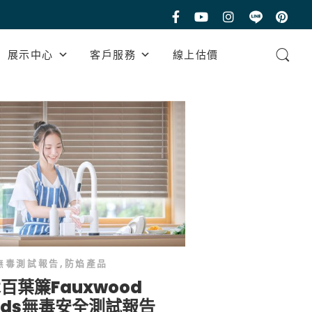
展示中心
客戶服務
線上估價
無毒測試報告
,
防焰產品
百葉簾Fauxwood
inds無毒安全測試報告