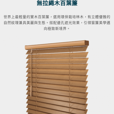
無拉繩木百葉簾
世界上最輕量的實木百葉簾，選用環保栽培林木，有立體優雅的
自然紋理兼具美麗與生態。搭配邊孔遮光效果，引領窗簾美學邁
向極致新境界。