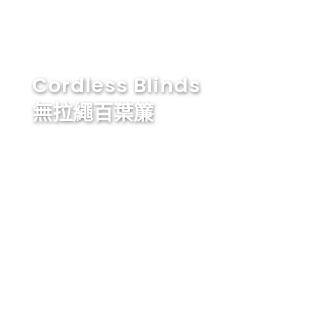
Cordless Blinds
無拉繩百葉簾