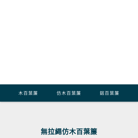
木百葉簾
仿木百葉簾
鋁百葉簾
無拉繩仿木百葉簾