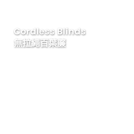
Cordless Blinds
無拉繩百葉簾