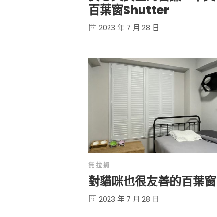
百葉窗Shutter
2023 年 7 月 28 日
無拉繩
對貓咪也很友善的百葉窗
2023 年 7 月 28 日