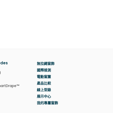
des
無拉繩窗飾
國際檢測
)
電動窗簾
產品比較
rtDrape™
線上型錄
展示中心
我的專屬窗飾