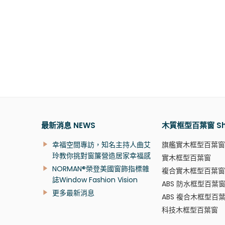
最新消息 NEWS
木質框型百葉窗 Shu
幸福空間專訪，知名主持人曲艾
旗艦實木框型百葉窗
玲教你挑對窗簾營造居家幸福感
實木框型百葉窗
NORMAN®榮登美國窗飾指標雜
複合實木框型百葉窗
誌Window Fashion Vision
ABS 防水框型百葉
更多最新消息
ABS 複合木框型百
科技木框型百葉窗