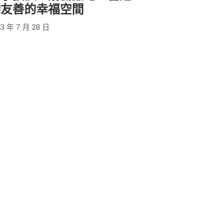
物友善的幸福空間
3 年 7 月 28 日