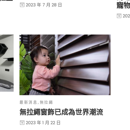
寵
2023 年 7 月 28 日
202
最新消息
,
無拉繩
無拉繩窗飾已成為世界潮流
2023 年 1 月 22 日