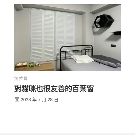
無拉繩
對貓咪也很友善的百葉窗
2023 年 7 月 28 日