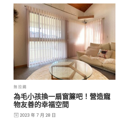
無拉繩
為毛小孩換一扇窗簾吧！營造寵
物友善的幸福空間
2023 年 7 月 28 日