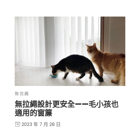
無拉繩
無拉繩設計更安全——毛小孩也
適用的窗簾
2023 年 7 月 28 日