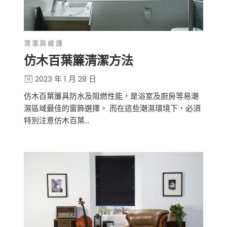
清潔與維護
仿木百葉簾清潔方法
2023 年 1 月 28 日
仿木百葉簾具防水及阻燃性能，是浴室及廚房等易潮
濕區域最佳的窗飾選擇。 而在這些潮濕環境下，必須
特別注意仿木百葉…