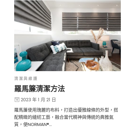
清潔與維護
羅馬簾清潔方法
2023 年 1 月 21 日
羅馬簾使用瑰麗的布料，打造出優雅線條的外型，搭
配精緻的縫紉工藝，融合當代精神與傳統的典雅氣
質，使NORMAN®…