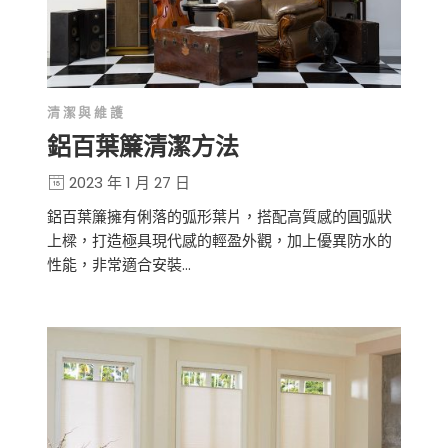
清潔與維護
鋁百葉簾清潔方法
2023 年 1 月 27 日
鋁百葉簾擁有俐落的弧形葉片，搭配高質感的圓弧狀
上樑，打造極具現代感的輕盈外觀，加上優異防水的
性能，非常適合安裝…