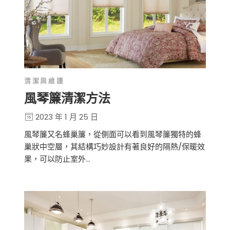
清潔與維護
風琴簾清潔方法
2023 年 1 月 25 日
風琴簾又名蜂巢簾，從側面可以看到風琴簾獨特的蜂
巢狀中空層，其結構巧妙設計有著良好的隔熱/保暖效
果，可以防止室外…