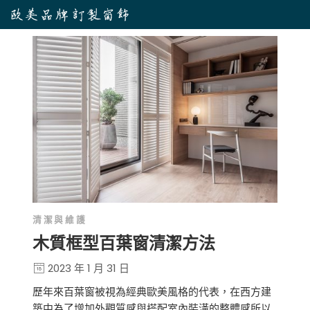
清潔與維護
木質框型百葉窗清潔方法
2023 年 1 月 31 日
歷年來百葉窗被視為經典歐美風格的代表，在西方建
築中為了增加外觀質感與搭配室內裝潢的整體感所以