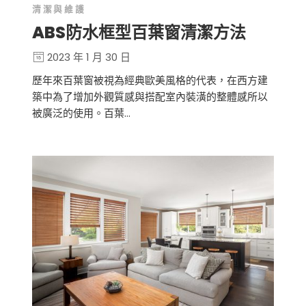
清潔與維護
ABS防水框型百葉窗清潔方法
2023 年 1 月 30 日
歷年來百葉窗被視為經典歐美風格的代表，在西方建
築中為了增加外觀質感與搭配室內裝潢的整體感所以
被廣泛的使用。百葉…