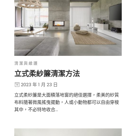
清潔與維護
立式柔紗簾清潔方法
2023 年 1 月 23 日
立式柔紗簾是大面積落地窗的絕佳選擇，柔美的紗質
布料隨著微風搖曳擺動，人或小動物都可以自由穿梭
其中，不必特地收合…