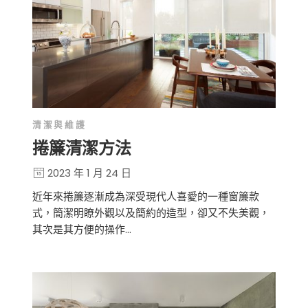
清潔與維護
捲簾清潔方法
2023 年 1 月 24 日
近年來捲簾逐漸成為深受現代人喜愛的一種窗簾款
式，簡潔明瞭外觀以及簡約的造型，卻又不失美觀，
其次是其方便的操作…