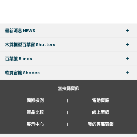
最新消息 NEWS
木質框型百葉窗 Shutters
百葉簾 Blinds
軟質窗簾 Shades
無拉繩窗飾
國際檢測
電動窗簾
產品比較
線上型錄
展示中心
我的專屬窗飾