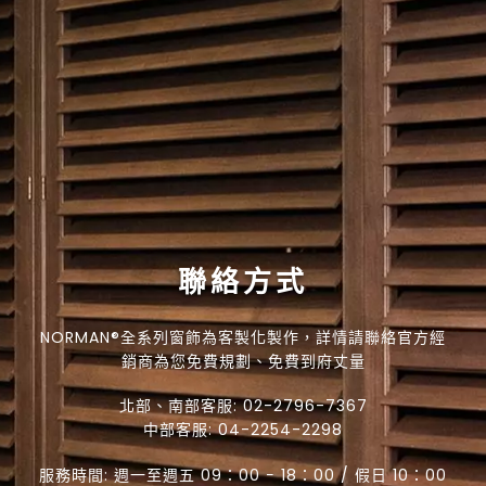
聯絡方式
NORMAN®全系列窗飾為客製化製作，詳情請聯絡官方經
銷商為您免費規劃、免費到府丈量
北部、南部客服:
02-2796-7367
中部客服:
04-2254-2298
服務時間: 週一至週五 09：00 − 18：00 / 假日 10：00