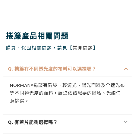
捲簾產品相關問題
購買、保固相關問題，請見【
常見問題
】
Q. 捲簾有不同透光度的布料可以選擇嗎？
NORMAN®捲簾有窗紗、輕濾光、陽光面料及全遮光布
等不同透光度的面料，讓您依照想要的隱私、光線任
意挑選。
Q. 有蓋片能夠選擇嗎？