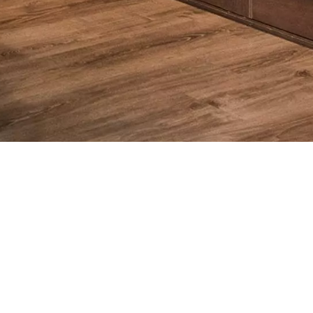
最新消息 NEWS
木質框型百葉窗 Shutters
百葉簾 Blinds
軟質窗簾 Shades