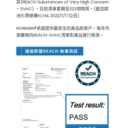
質(REACH Substances of Very High Concern
– SVHC) ，目前清單累積至223項物質。(截至歐
洲化學總署ECHA 2022/1/17公告)
NORMAN®承諾提供最安全的產品給客戶，每年均
按嚴格的REACH-SVHC清單對產品進行檢測。