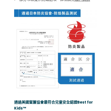
通過美國窗簾協會最符合兒童安全認證Best for
Kids™