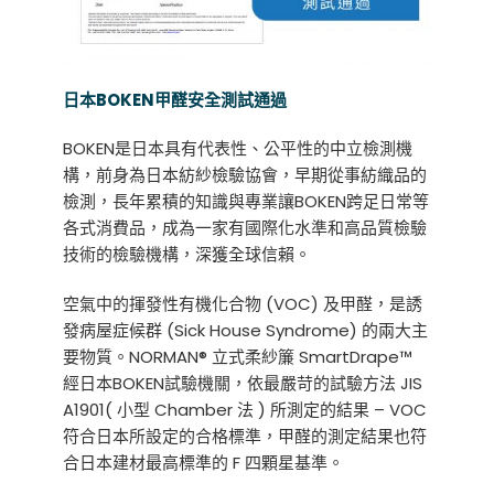
日本BOKEN甲醛安全
測試通過
BOKEN是日本具有代表性、公平性的中立檢測機
構，前身為日本紡紗檢驗協會，早期從事紡織品的
檢測，長年累積的知識與專業讓BOKEN跨足日常等
各式消費品，成為一家有國際化水準和高品質檢驗
技術的檢驗機構，深獲全球信賴。
空氣中的揮發性有機化合物 (VOC) 及甲醛，是誘
發病屋症候群 (Sick House Syndrome) 的兩大主
要物質。NORMAN® 立式柔紗簾 SmartDrape™
經日本BOKEN試驗機關，依最嚴苛的試驗方法 JIS
A1901( 小型 Chamber 法 ) 所測定的結果 – VOC
符合日本所設定的合格標準，甲醛的測定結果也符
合日本建材最高標準的 F 四顆星基準。