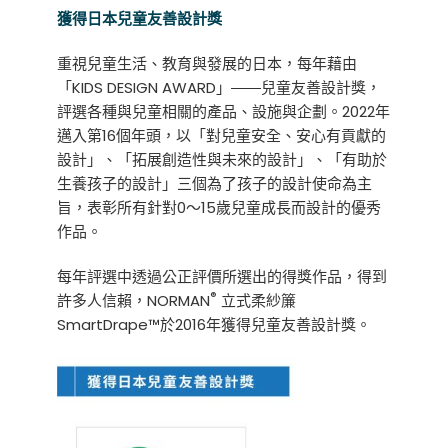
獲得日本兒童友善設計獎
重視兒童生活、教育與發展的日本，每年藉由
「KIDS DESIGN AWARD」――兒童友善設計獎，
評選各種與兒童相關的產品、設施與企劃。2022年
邁入第16個年頭，以「對兒童安全、安心有貢獻的
設計」、「拓展創造性與未來的設計」、「有助於
生養孩子的設計」三個為了孩子的設計使命為主
旨，表彰所有針對0～15歲兒童成長而設計的優秀
作品。
每年評選中透過公正評價所選出的得獎作品，得到
®
許多人信賴，NORMAN
立式柔紗簾
SmartDrape™於2016年獲得兒童友善設計獎。