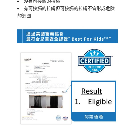
沒有可接觸的拉繩
有可接觸的拉繩但可接觸的拉繩不會形成危險
的迴圈