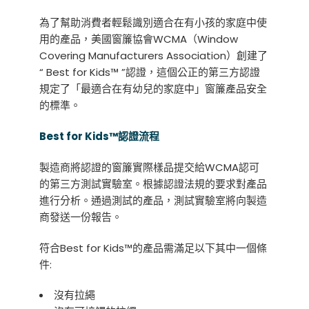
為了幫助消費者輕鬆識別適合在有小孩的家庭中使
用的產品，美國窗簾協會WCMA（Window
Covering Manufacturers Association）創建了
“ Best for Kids™ ”認證，這個公正的第三方認證
規定了「最適合在有幼兒的家庭中」窗簾產品安全
的標準。
Best for Kids™認證流程
製造商將認證的窗簾實際樣品提交給WCMA認可
的第三方測試實驗室。根據認證法規的要求對產品
進行分析。通過測試的產品，測試實驗室將向製造
商發送一份報告。
符合Best for Kids™的產品需滿足以下其中一個條
件:
沒有拉繩