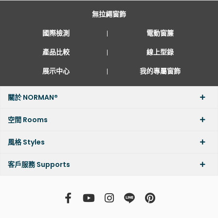
無拉繩窗飾
國際檢測
電動窗簾
產品比較
線上型錄
展示中心
我的專屬窗飾
關於 NORMAN®
空間 Rooms
風格 Styles
客戶服務 Supports