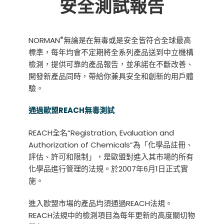
安全測試報告
®
NORMAN
無論是在無毒或是安全皆符合全球最高
標準，每年均會不定期將全系列產品送到中立機構
檢測，提供可靠的產品報告，並承諾在不斷改善、
開發新產品同時，帶給你兼具安全和創新的用戶體
驗。
通過歐盟REACH無毒測試
REACH全名“Registration, Evaluation and
Authorization of Chemicals”為「化學品註冊、
評估、許可和限制」，是歐盟對進入其市場的所有
化學品進行管理的法規。於2007年6月1日正式實
施。
進入歐盟市場的產品均須通過REACH法規。
REACH法規中的檢測項目為每年更新的高度關切物