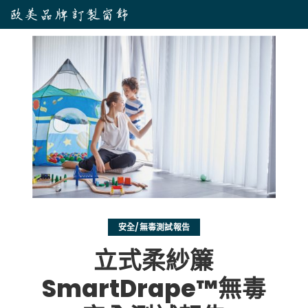
安全/無毒測試報告
立式柔紗簾
SmartDrape™無毒