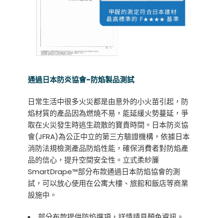
通過日本防炎協會-防焰製品測試
日常生活中很多火災都是由意外的小火苗引起，防
焰材質的產品因為燃燒不易，能延緩火勢蔓延，爭
取在火災發生時逃生疏散的寶貴時間。日本防炎協
會(JFRA)為公正中立的第三方驗證機構，依據日本
消防法規檢測產品防焰性能，確保消費者對防焰產
品的信心，提升空間安全性。立式柔紗簾
SmartDrape™部分布款通過日本防焰協會的測
試，可以放心使用在公寓大樓、旅館和飯店等商業
設施中。
部分布款提供防焰選項，詳情請見
顏色資訊
。