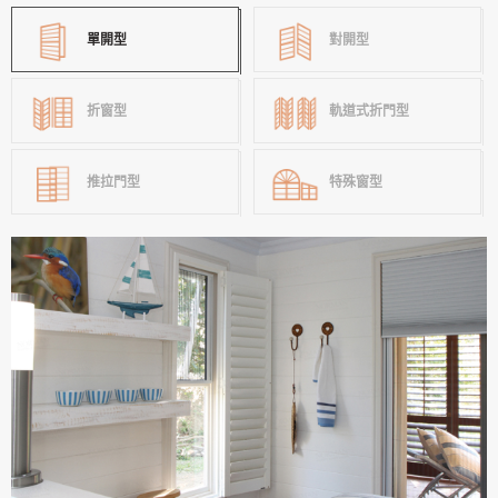
單開型
對開型
折窗型
軌道式折門型
推拉門型
特殊窗型