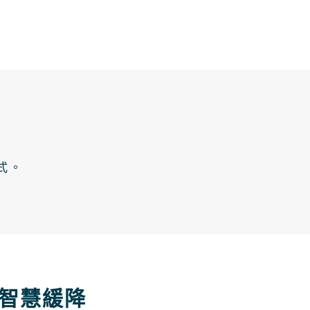
。
式。
智慧緩降