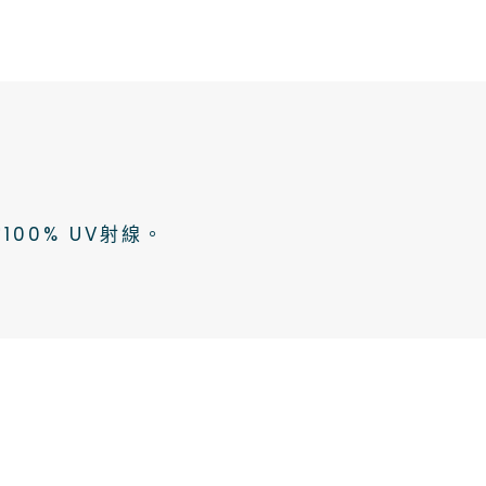
00% UV射線。