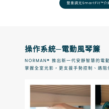
雙重調光SmartFit™
操作系統─電動風琴簾
NORMAN® 推出新一代安靜智慧的
掌握全室光影，更支援手勢控制、遇阻