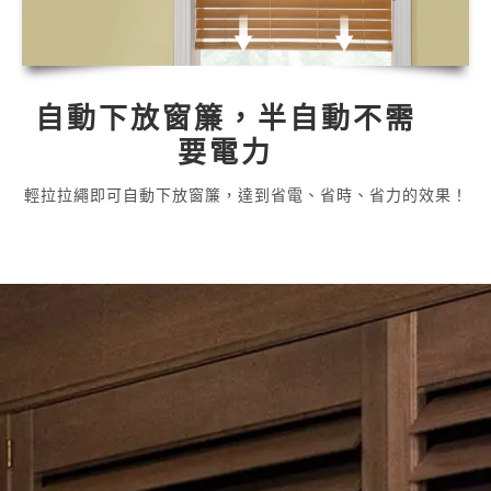
自動下放窗簾，半自動不需
要電力
輕拉拉繩即可自動下放窗簾，達到省電、省時、省力的效果！