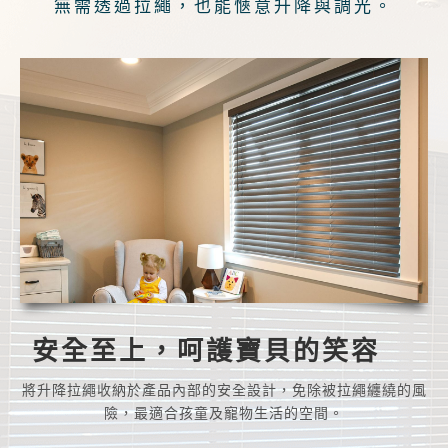
無需透過拉繩，也能愜意升降與調光。
安全至上，呵護寶貝的笑容
將升降拉繩收納於產品內部的安全設計，免除被拉繩纏繞的風
險，最適合孩童及寵物生活的空間。