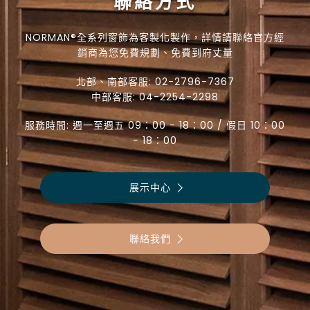
聯絡方式
NORMAN®全系列窗飾為客製化製作，詳情請聯絡官方經
銷商為您免費規劃、免費到府丈量
北部、南部客服:
02-2796-7367
中部客服:
04-2254-2298
服務時間: 週一至週五 09：00 − 18：00 / 假日 10：00
− 18：00
展示中心
聯絡我們