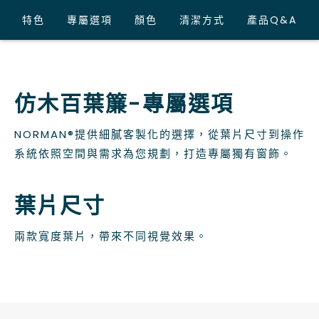
特色
專屬選項
顏色
清潔方式
產品Q&A
仿木百葉簾-專屬選項
NORMAN®提供細膩客製化的選擇，從葉片尺寸到操作
系統依照空間與需求為您規劃，打造專屬獨有窗飾。
葉片尺寸
兩款寬度葉片，帶來不同視覺效果。