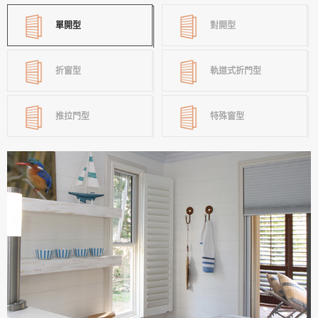
單開型
對開型
折窗型
軌道式折門型
推拉門型
特殊窗型