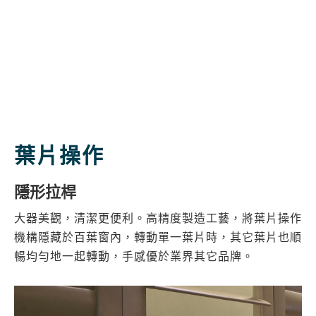
葉片操作
隱形拉桿
大器美觀，清潔更便利。高精度製造工藝，將葉片操作
機構隱藏於百葉窗內，轉動單一葉片時，其它葉片也順
暢均勻地一起轉動，手感優於業界其它品牌。