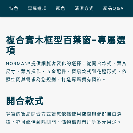
特色
專屬選項
顏色
清潔方式
產品Q&A
複合實木框型百葉窗-專屬選
項
NORMAN®提供細膩客製化的選擇，從開合款式、葉片
尺寸、葉片操作、五金配件、窗扇款式到花邊形式，依
照空間與需求為您規劃，打造專屬獨有窗飾。
開合款式
豐富的窗扇開合方式讓您依據使用空間與偏好自由選
擇，亦可延伸到隔間門、儲物櫃與門片等多元用途。