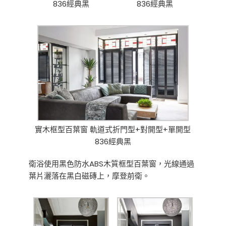
836經典黑
836經典黑
實木框型百葉窗 軌道式折門型+對開型+單開型
836經典黑
衛浴使用黑色防水ABS木質框型百葉窗，光線通過
葉片灑落在黑白磁磚上，摩登前衛。