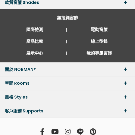
軟質窗簾 Shades
無拉繩窗飾
國際檢測
電動窗簾
產品比較
線上型錄
展示中心
我的專屬窗飾
關於 NORMAN®
空間 Rooms
風格 Styles
客戶服務 Supports