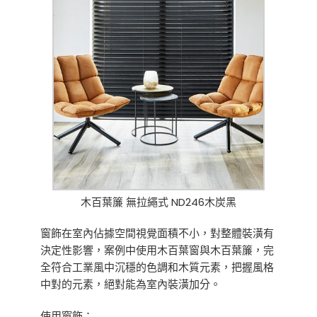
木百葉簾 無拉繩式 ND246木炭黑
窗飾在室內佔據空間視覺面積不小，對整體裝潢有
決定性影響，案例中使用木百葉窗與木百葉簾，完
全符合工業風中沉穩的色調和木質元素，把握風格
中對的元素，絕對能為室內裝潢加分。
使用窗飾：