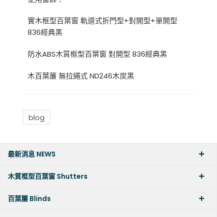
實木框型百葉窗 軌道式折門型+對開型+單開型
836經典黑
防水ABS木質框型百葉窗 對開型 836經典黑
木百葉簾 無拉繩式 ND246木炭黑
blog
最新消息 NEWS
木質框型百葉窗 Shutters
百葉簾 Blinds