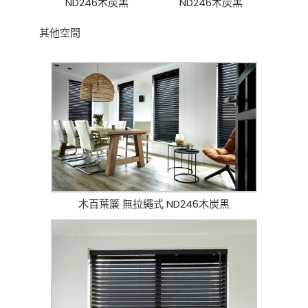
ND246木炭黑
ND246木炭黑
其他空間
木百葉簾 無拉繩式 ND246木炭黑