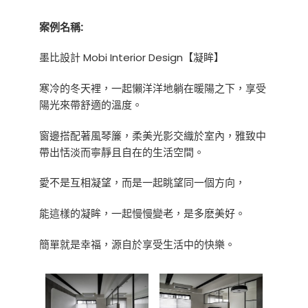
案例名稱:
墨比設計 Mobi Interior Design【凝眸】
寒冷的冬天裡，一起懶洋洋地躺在暖陽之下，享受
陽光來帶舒適的溫度。
窗邊搭配著風琴簾，柔美光影交織於室內，雅致中
帶出恬淡而寧靜且自在的生活空間。
愛不是互相凝望，而是一起眺望同一個方向，
能這樣的凝眸，一起慢慢變老，是多麽美好。
簡單就是幸福，源自於享受生活中的快樂。