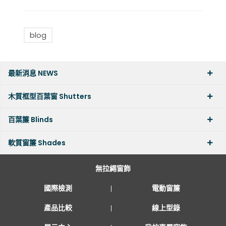
blog
最新消息 NEWS
木質框型百葉窗 Shutters
百葉簾 Blinds
軟質窗簾 Shades
無拉繩窗飾
國際檢測
電動窗簾
產品比較
線上型錄