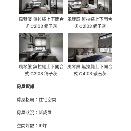
風琴簾 無拉繩上下開合
風琴簾 無拉繩上下開合
式 C2103 鴿子灰
式 C2103 鴿子灰
風琴簾 無拉繩上下開合
風琴簾 無拉繩上下開合
式 C2103 鴿子灰
式 C4103 礦石灰
房屋資訊
房屋格局：住宅空間
房屋狀況：新成屋
空間坪數：19坪