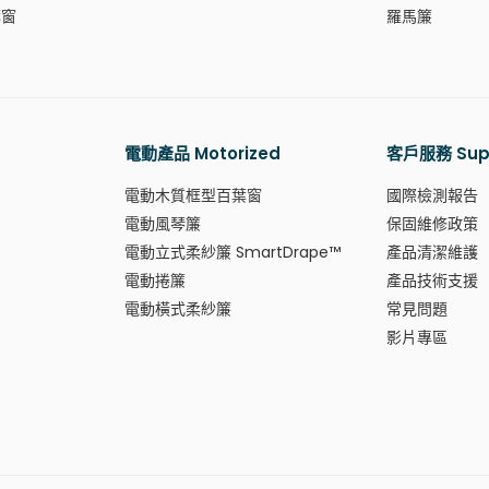
葉窗
羅馬簾
電動產品 Motorized
客戶服務 Sup
電動木質框型百葉窗
國際檢測報告
電動風琴簾
保固維修政策
電動立式柔紗簾 SmartDrape™
產品清潔維護
電動捲簾
產品技術支援
電動橫式柔紗簾
常見問題
影片專區