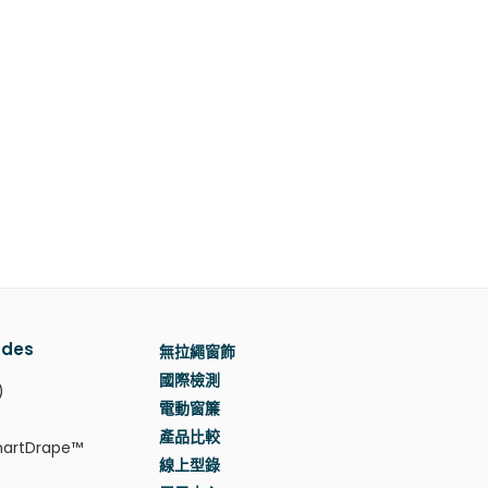
des
無拉繩窗飾
國際檢測
)
電動窗簾
產品比較
rtDrape™
線上型錄