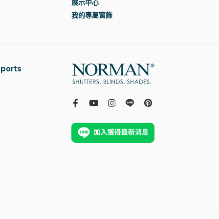
展示中心
我的專屬窗飾
ports