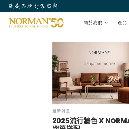
關於我們
產品
最新消息
2025流行牆色 X NORM
窗簾搭配