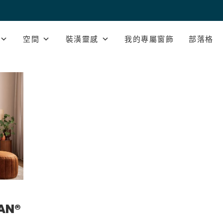
空間
裝潢靈感
我的專屬窗飾
部落格
AN®