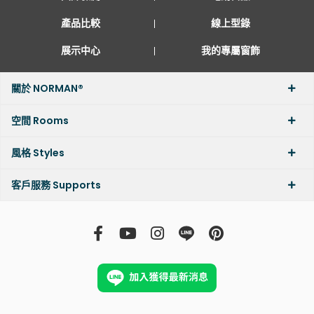
產品比較
線上型錄
展示中心
我的專屬窗飾
關於 NORMAN®
空間 Rooms
風格 Styles
客戶服務 Supports